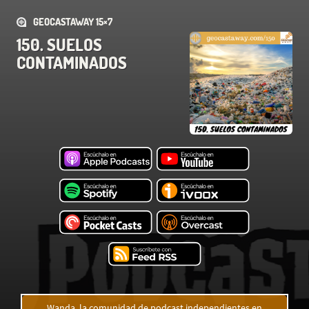
GEOCASTAWAY 15×7
150. SUELOS
CONTAMINADOS
Wanda, la comunidad de podcast independientes en