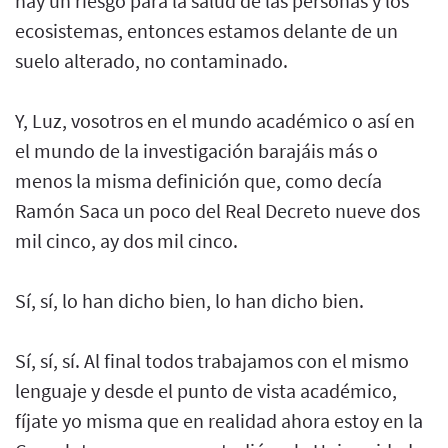
hay un riesgo para la salud de las personas y los
ecosistemas, entonces estamos delante de un
suelo alterado, no contaminado.
Y, Luz, vosotros en el mundo académico o así en
el mundo de la investigación barajáis más o
menos la misma definición que, como decía
Ramón Saca un poco del Real Decreto nueve dos
mil cinco, ay dos mil cinco.
Sí, sí, lo han dicho bien, lo han dicho bien.
Sí, sí, sí. Al final todos trabajamos con el mismo
lenguaje y desde el punto de vista académico,
fíjate yo misma que en realidad ahora estoy en la