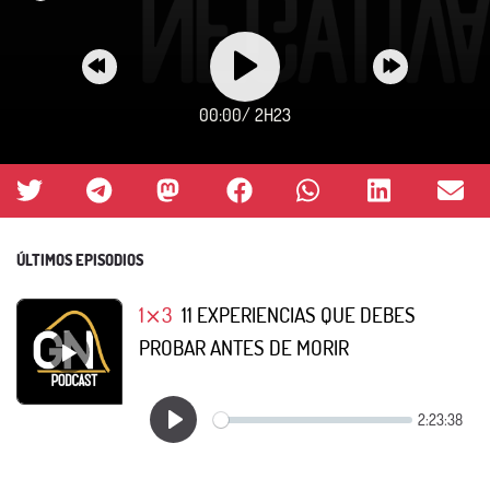
00:00
/
2H23
ÚLTIMOS EPISODIOS
1⨯3
11 EXPERIENCIAS QUE DEBES
PROBAR ANTES DE MORIR