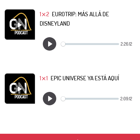
1⨯2
EUROTRIP: MÁS ALLÁ DE
DISNEYLAND
1⨯1
EPIC UNIVERSE YA ESTÁ AQUÍ