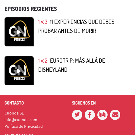
EPISODIOS RECIENTES
1⨯3
11 EXPERIENCIAS QUE DEBES
PROBAR ANTES DE MORIR
1⨯2
EUROTRIP: MÁS ALLÁ DE
DISNEYLAND
CONTACTO
SÍGUENOS EN
Cuonda SL
info@cuonda.com
Política de Privacidad