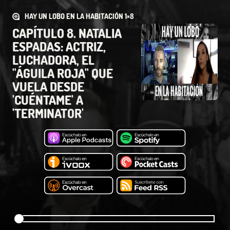
HAY UN LOBO EN LA HABITACIÓN 1×8
CAPÍTULO 8. NATALIA
ESPADAS: ACTRIZ,
LUCHADORA, EL
"ÁGUILA ROJA" QUE
VUELA DESDE
'CUÉNTAME' A
'TERMINATOR'