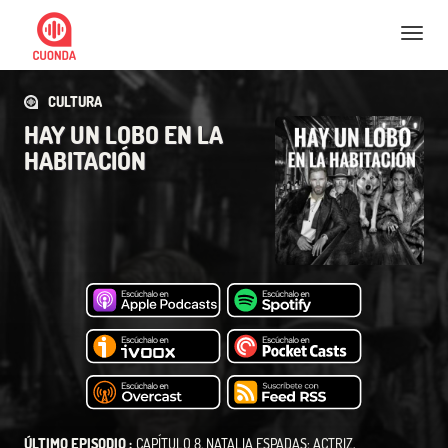
Nav
CULTURA
HAY UN LOBO EN LA
HABITACIÓN
ÚLTIMO EPISODIO :
CAPÍTULO 8. NATALIA ESPADAS: ACTRIZ,