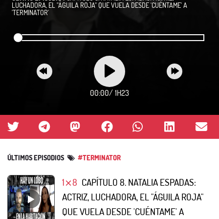
LUCHADORA, EL "ÁGUILA ROJA" QUE VUELA DESDE 'CUÉNTAME' A
'TERMINATOR'
00:00
/
1H23
ÚLTIMOS EPISODIOS
#TERMINATOR
1⨯8
CAPÍTULO 8. NATALIA ESPADAS:
ACTRIZ, LUCHADORA, EL "ÁGUILA ROJA"
QUE VUELA DESDE 'CUÉNTAME' A