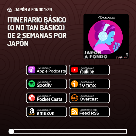
JAPÓN A FONDO 1×20
ITINERARIO BÁSICO
(O NO TAN BÁSICO)
DE 2 SEMANAS POR
JAPÓN