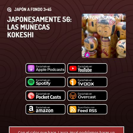
JAPÓN A FONDO 3×45
JAPONESAMENTE 56:
LAS MUÑECAS
KOKESHI
Con el calor que hace, Laura, igual podríamos hacer un