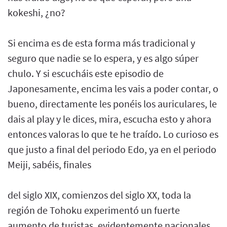
kokeshi, ¿no?
Si encima es de esta forma más tradicional y
seguro que nadie se lo espera, y es algo súper
chulo. Y si escucháis este episodio de
Japonesamente, encima les vais a poder contar, o
bueno, directamente les ponéis los auriculares, le
dais al play y le dices, mira, escucha esto y ahora
entonces valoras lo que te he traído. Lo curioso es
que justo a final del periodo Edo, ya en el periodo
Meiji, sabéis, finales
del siglo XIX, comienzos del siglo XX, toda la
región de Tohoku experimentó un fuerte
aumento de turistas, evidentemente nacionales,