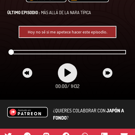
ÚLTIMO EPISODIO :
MÁS ALLÁ DE LA NARA TÍPICA
Hoy no sé si me apetece hacer este episodio.
00:00
/
1H32
¿QUIERES COLABORAR CON
JAPÓN A
FONDO
?