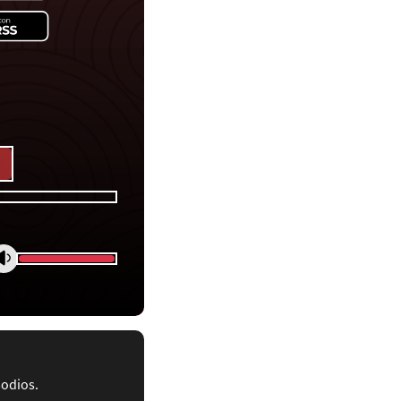
sodios.