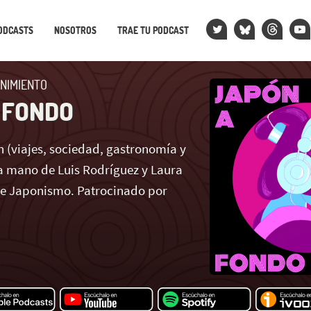
ODCASTS
NOSOTROS
TRAE TU PODCAST
NIMIENTO
 FONDO
 (viajes, sociedad, gastronomía y
 mano de Luis Rodríguez y Laura
de Japonismo. Patrocinado por