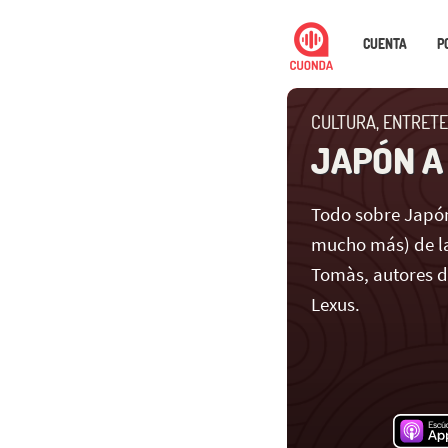
CUENTA
P
CULTURA, ENTRETE
JAPÓN A
Todo sobre Japón
mucho más) de la
Tomàs, autores 
Lexus.