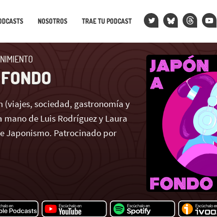
ODCASTS
NOSOTROS
TRAE TU PODCAST
NIMIENTO
 FONDO
 (viajes, sociedad, gastronomía y
 mano de Luis Rodríguez y Laura
de Japonismo. Patrocinado por