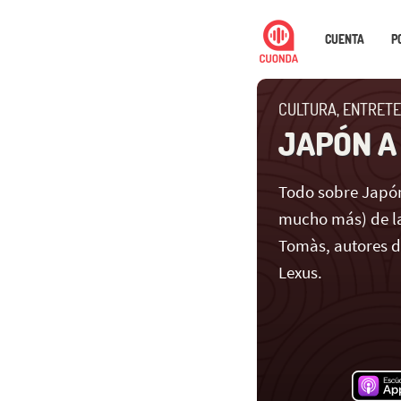
CUENTA
P
CULTURA, ENTRETE
JAPÓN A
Todo sobre Japón
mucho más) de la
Tomàs, autores 
Lexus.