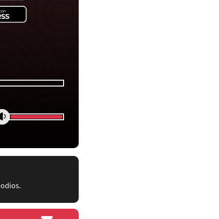
sodios.