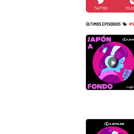
TWITTER
TELE
ÚLTIMOS EPISODIOS
#S