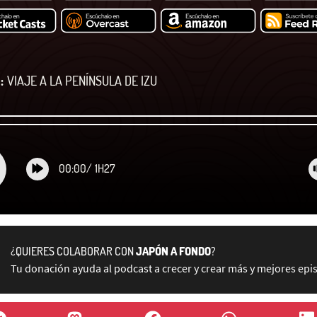
:
VIAJE A LA PENÍNSULA DE IZU
00:00
/
1H27
¿QUIERES COLABORAR CON
JAPÓN A FONDO
?
Tu donación ayuda al podcast a crecer y crear más y mejores epi