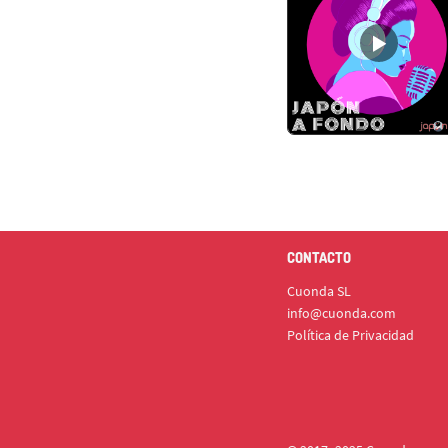
CONTACTO
Cuonda SL
info@cuonda.com
Política de Privacidad