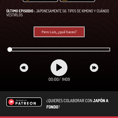
ÚLTIMO EPISODIO :
JAPONESAMENTE 58: TIPOS DE KIMONO Y CUÁNDO
VESTIRLOS
Pero Luis, ¿qué haces?
00:00
/
1H09
¿QUIERES COLABORAR CON
JAPÓN A
FONDO
?