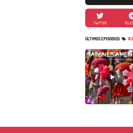
TWITTER
TELE
ÚLTIMOS EPISODIOS
#J