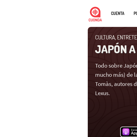
CUENTA
P
CULTURA, ENTRETE
JAPÓN A
Todo sobre Japón
mucho más) de la
Tomàs, autores 
Lexus.