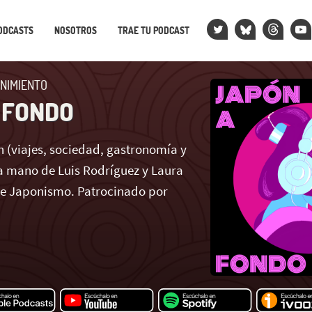
ODCASTS
NOSOTROS
TRAE TU PODCAST
NIMIENTO
 FONDO
 (viajes, sociedad, gastronomía y
 mano de Luis Rodríguez y Laura
de Japonismo. Patrocinado por