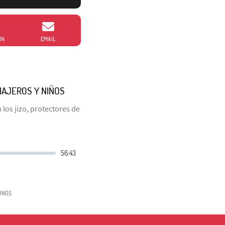
IN
EMAIL
IAJEROS Y NIÑOS
 los jizo, protectores de
INOS