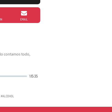
IN
EMAIL
 lo contamos todo,
#ALCOHOL