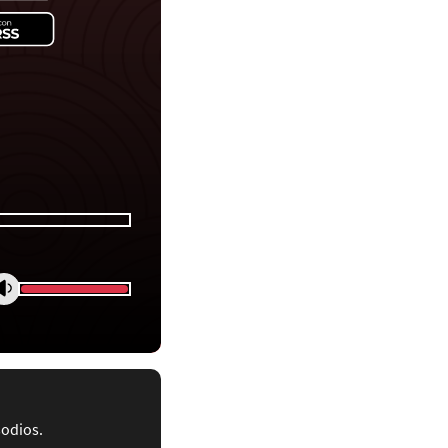
sodios.