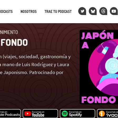
ODCASTS
NOSOTROS
TRAE TU PODCAST
NIMIENTO
 FONDO
 (viajes, sociedad, gastronomía y
 mano de Luis Rodríguez y Laura
de Japonismo. Patrocinado por