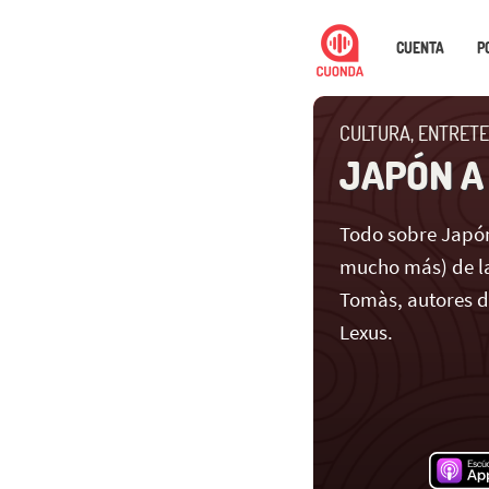
CUENTA
P
CULTURA, ENTRETE
JAPÓN A
Todo sobre Japón
mucho más) de la
Tomàs, autores 
Lexus.