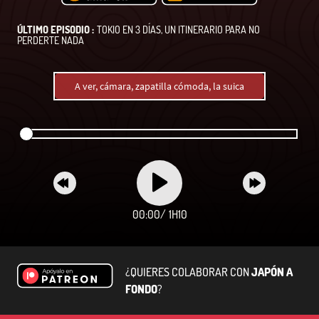
ÚLTIMO EPISODIO :
TOKIO EN 3 DÍAS, UN ITINERARIO PARA NO
PERDERTE NADA
A ver, cámara, zapatilla cómoda, la suica
00:00
/
1H10
¿QUIERES COLABORAR CON
JAPÓN A
FONDO
?