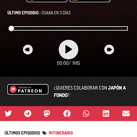
ÚLTIMO EPISODIO :
OSAKA EN 3 DÍAS
00:00
/
1H15
¿QUIERES COLABORAR CON
JAPÓN A
FONDO
?
ÚLTIMOS EPISODIOS
#ITINERARIO