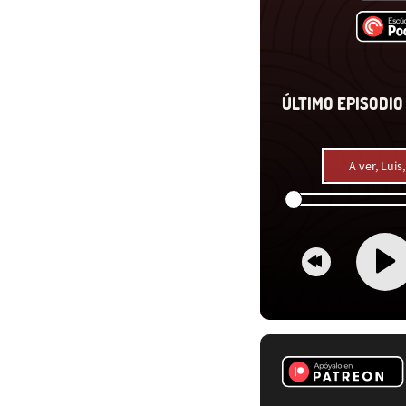
ÚLTIMO EPISODIO 
A ver, Lui