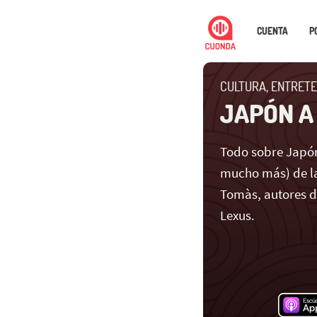
CUENTA
P
CULTURA, ENTRETE
JAPÓN A
Todo sobre Japón
mucho más) de la
Tomàs, autores 
Lexus.