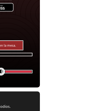
en la mesa.
sodios.