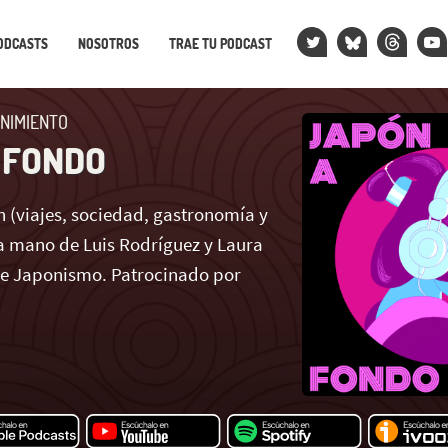
ODCASTS
NOSOTROS
TRAE TU PODCAST
NIMIENTO
 FONDO
 (viajes, sociedad, gastronomía y
 mano de Luis Rodríguez y Laura
de Japonismo. Patrocinado por