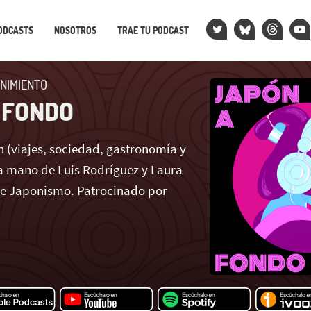
ODCASTS
NOSOTROS
TRAE TU PODCAST
NIMIENTO
 FONDO
 (viajes, sociedad, gastronomía y
 mano de Luis Rodríguez y Laura
de Japonismo. Patrocinado por