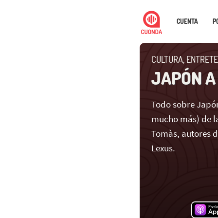
CUENTA
P
CULTURA, ENTRETE
JAPÓN A
Todo sobre Japón
mucho más) de la
Tomàs, autores 
Lexus.