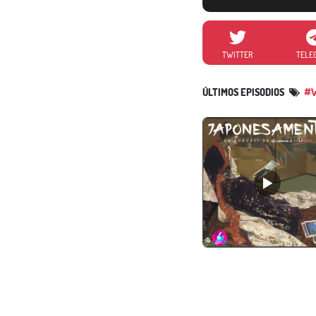
TWITTER
TELE
ÚLTIMOS EPISODIOS
#W