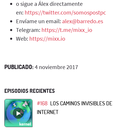
o sigue a Álex directamente
en:
https://twitter.com/somospostpc
Envíame un email:
alex@barredo.es
Telegram:
https://t.me/mixx_io
Web:
https://mixx.io
PUBLICADO:
4 noviembre 2017
EPISODIOS RECIENTES
#168
LOS CAMINOS INVISIBLES DE
INTERNET