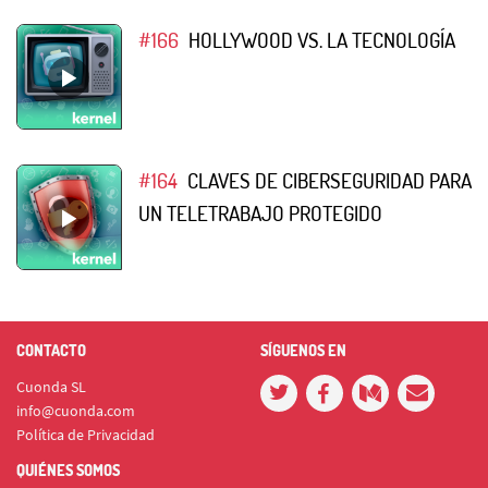
#166
HOLLYWOOD VS. LA TECNOLOGÍA
#164
CLAVES DE CIBERSEGURIDAD PARA
UN TELETRABAJO PROTEGIDO
CONTACTO
SÍGUENOS EN
Cuonda SL
info@cuonda.com
Política de Privacidad
QUIÉNES SOMOS