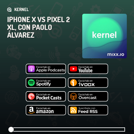
KERNEL
IPHONE X VS PIXEL 2
XL, CON PAOLO
ÁLVAREZ