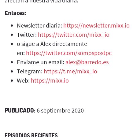
afectan a nuestra vida diaria.
Enlaces:
Newsletter diaria:
https://newsletter.mixx.io
Twitter:
https://twitter.com/mixx_io
o sigue a Álex directamente
en:
https://twitter.com/somospostpc
Envíame un email:
alex@barredo.es
Telegram:
https://t.me/mixx_io
Web:
https://mixx.io
PUBLICADO:
6 septiembre 2020
EPISODIOS RECIENTES