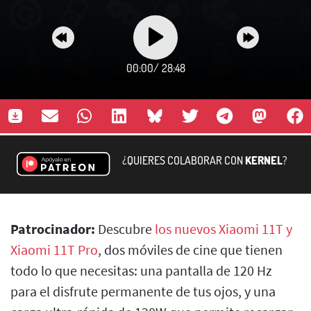
00:00
/
28:48
¿QUIERES COLABORAR CON
KERNEL
?
Patrocinador:
Descubre
los nuevos Xiaomi 11T y
Xiaomi 11T Pro
, dos móviles de cine que tienen
todo lo que necesitas: una pantalla de 120 Hz
para el disfrute permanente de tus ojos, y una