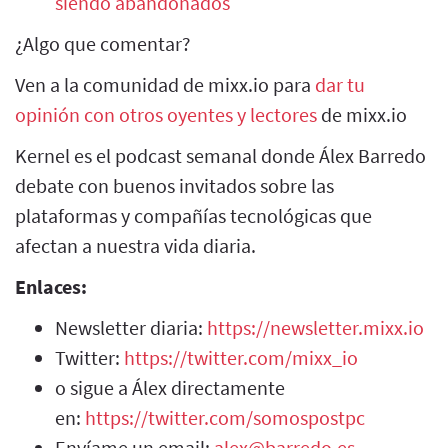
siendo abandonados
¿Algo que comentar?
Ven a la comunidad de mixx.io para
dar tu
opinión con otros oyentes y lectores
de mixx.io
Kernel es el podcast semanal donde Álex Barredo
debate con buenos invitados sobre las
plataformas y compañías tecnológicas que
afectan a nuestra vida diaria.
Enlaces:
Newsletter diaria:
https://newsletter.mixx.io
Twitter:
https://twitter.com/mixx_io
o sigue a Álex directamente
en:
https://twitter.com/somospostpc
Envíame un email:
alex@barredo.es