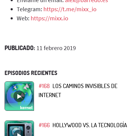
Telegram:
https://t.me/mixx_io
Web:
https://mixx.io
PUBLICADO:
11 febrero 2019
EPISODIOS RECIENTES
#168
LOS CAMINOS INVISIBLES DE
INTERNET
#166
HOLLYWOOD VS. LA TECNOLOGÍA