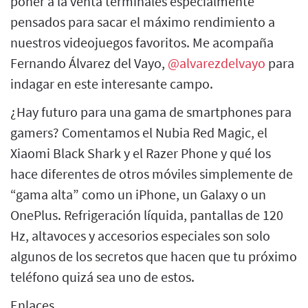
poner a la venta terminales especialmente
pensados para sacar el máximo rendimiento a
nuestros videojuegos favoritos. Me acompaña
Fernando Álvarez del Vayo,
@alvarezdelvayo
para
indagar en este interesante campo.
¿Hay futuro para una gama de smartphones para
gamers? Comentamos el Nubia Red Magic, el
Xiaomi Black Shark y el Razer Phone y qué los
hace diferentes de otros móviles simplemente de
“gama alta” como un iPhone, un Galaxy o un
OnePlus. Refrigeración líquida, pantallas de 120
Hz, altavoces y accesorios especiales son solo
algunos de los secretos que hacen que tu próximo
teléfono quizá sea uno de estos.
Enlaces