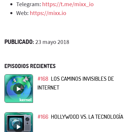
Telegram:
https://t.me/mixx_io
Web:
https://mixx.io
PUBLICADO:
23 mayo 2018
EPISODIOS RECIENTES
#168
LOS CAMINOS INVISIBLES DE
INTERNET
#166
HOLLYWOOD VS. LA TECNOLOGÍA