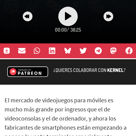
00:00
/
38:25
¿QUIERES COLABORAR CON
KERNEL
?
El mercado de videojuegos para móviles es
mucho más grande por ingresos que el de
videoconsolas y el de ordenador, y ahora los
fabricantes de smartphones están empezando a