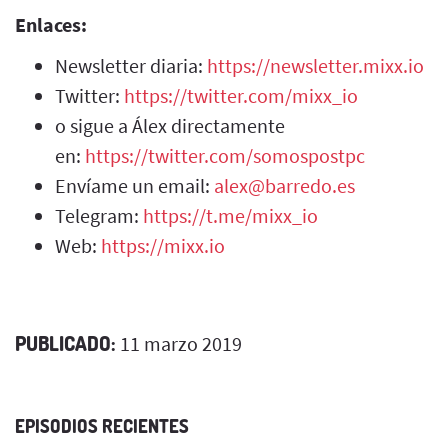
Enlaces:
Newsletter diaria:
https://newsletter.mixx.io
Twitter:
https://twitter.com/mixx_io
o sigue a Álex directamente
en:
https://twitter.com/somospostpc
Envíame un email:
alex@barredo.es
Telegram:
https://t.me/mixx_io
Web:
https://mixx.io
PUBLICADO:
11 marzo 2019
EPISODIOS RECIENTES