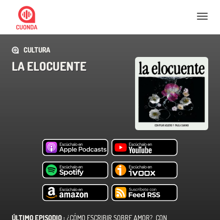
Nav
CULTURA
LA ELOCUENTE
ÚLTIMO EPISODIO :
¿CÓMO ESCRIBIR SOBRE AMOR? CON