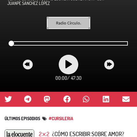
JUANPE SÁNCHEZ LÓPEZ
Radio Círculo.
00:00
/
47:30
ÚLTIMOS EPISODIOS
#CURSILERIA
2⨯2
¿CÓMO ESCRIBIR SOBRE AMOR?