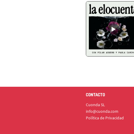
CONTACTO
Cuonda SL
info@cuonda.com
Política de Privacidad