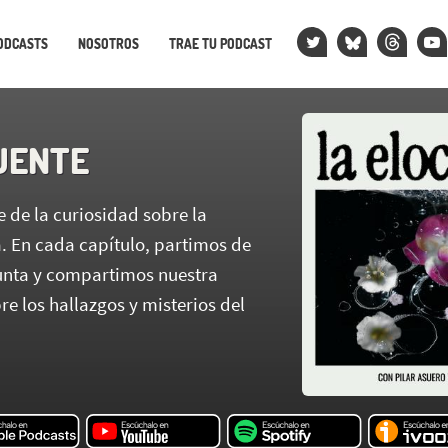
ODCASTS
NOSOTROS
TRAE TU PODCAST
UENTE
 de la curiosidad sobre la
a. En cada capítulo, partimos de
nta y compartimos nuestra
re los hallazgos y misterios del
.