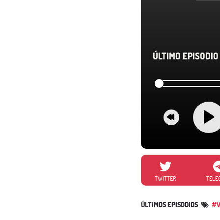
ÚLTIMO EPISODIO 
TWITTER
TELE
ÚLTIMOS EPISODIOS
#V