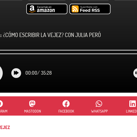
:
¿CÓMO ESCRIBIR LA VEJEZ? CON JULIA PERÓ
00:00
/
35:28
GRAM
MASTODON
FACEBOOK
WHATSAPP
LINKED
EJEZ