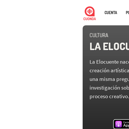
CUENTA
P
CULTURA
LA ELOC
La Elocuente nace
creación artístic
una misma pregu
investigación sob
proceso creativo