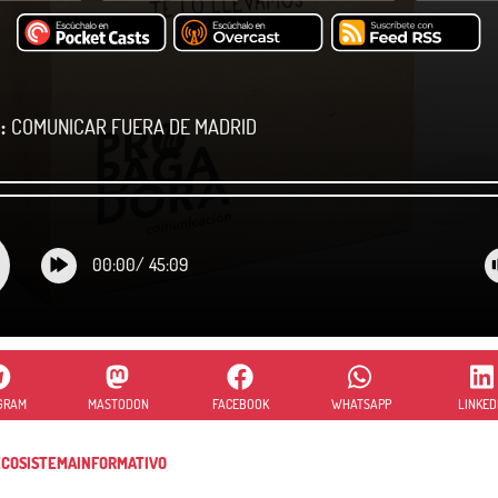
:
COMUNICAR FUERA DE MADRID
00:00
/
45:09
GRAM
MASTODON
FACEBOOK
WHATSAPP
LINKED
COSISTEMAINFORMATIVO