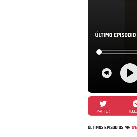
ÚLTIMO EPISODIO 
TWITTER
TELE
ÚLTIMOS EPISODIOS
#E