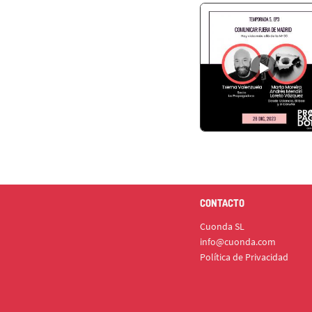
CONTACTO
Cuonda SL
info@cuonda.com
Política de Privacidad