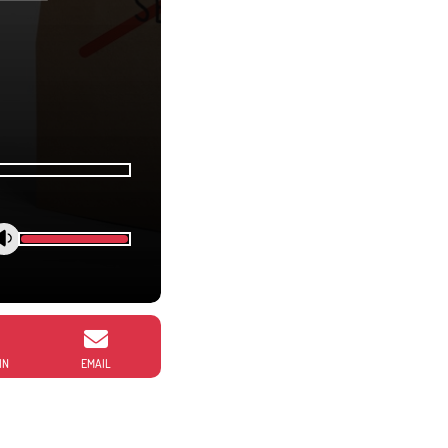
IN
EMAIL