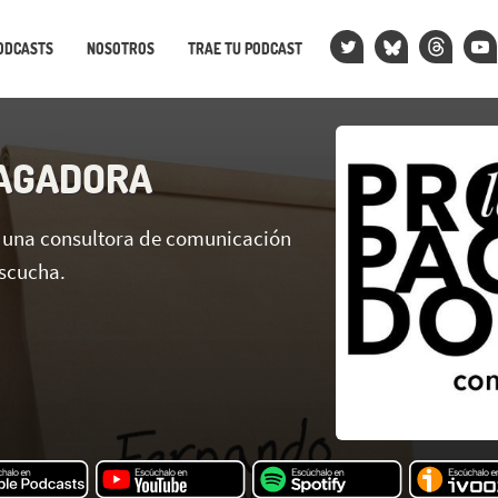
ODCASTS
NOSOTROS
TRAE TU PODCAST
AGADORA
 una consultora de comunicación
scucha.