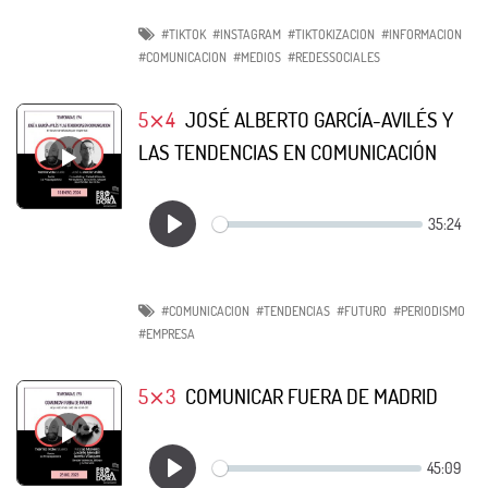
#TIKTOK
#INSTAGRAM
#TIKTOKIZACION
#INFORMACION
#COMUNICACION
#MEDIOS
#REDESSOCIALES
5⨯4
JOSÉ ALBERTO GARCÍA-AVILÉS Y
LAS TENDENCIAS EN COMUNICACIÓN
#COMUNICACION
#TENDENCIAS
#FUTURO
#PERIODISMO
#EMPRESA
5⨯3
COMUNICAR FUERA DE MADRID