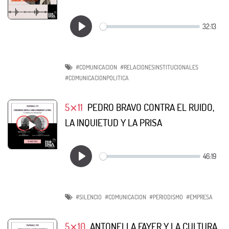
#COMUNICACION
#RELACIONESINSTITUCIONALES
#COMUNICACIONPOLITICA
5⨯11
PEDRO BRAVO CONTRA EL RUIDO,
LA INQUIETUD Y LA PRISA
#SILENCIO
#COMUNICACION
#PERIODISMO
#EMPRESA
5⨯10
ANTONELLA FAYER Y LA CULTURA