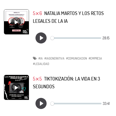
5⨯6
NATALIA MARTOS Y LOS RETOS
LEGALES DE LA IA
#IA
#IAGENERATIVA
#COMUNICACION
#EMPRESA
#LEGALIDAD
5⨯5
TIKTOKIZACIÓN: LA VIDA EN 3
SEGUNDOS