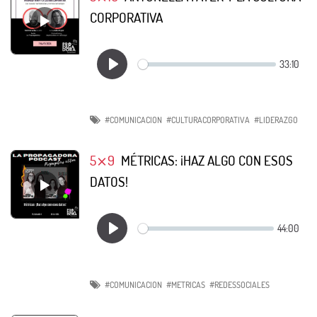
CORPORATIVA
#COMUNICACION
#CULTURACORPORATIVA
#LIDERAZGO
5⨯9
MÉTRICAS: ¡HAZ ALGO CON ESOS
DATOS!
#COMUNICACION
#METRICAS
#REDESSOCIALES