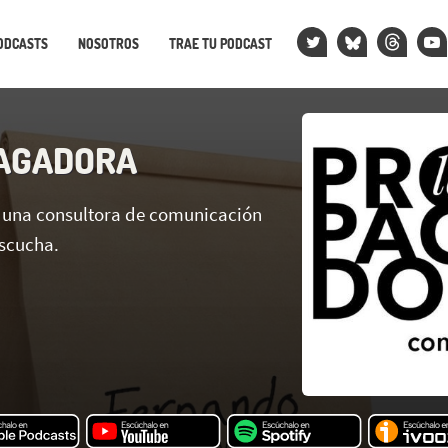
ODCASTS
NOSOTROS
TRAE TU PODCAST
AGADORA
 una consultora de comunicación
scucha.