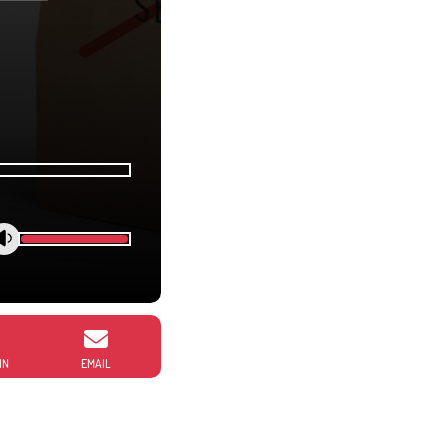
IN
EMAIL