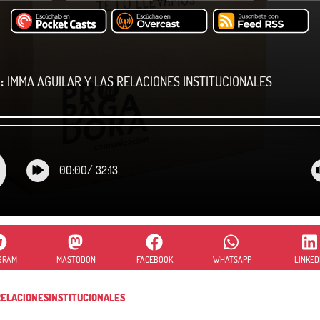
:
IMMA AGUILAR Y LAS RELACIONES INSTITUCIONALES
00:00
/
32:13
GRAM
MASTODON
FACEBOOK
WHATSAPP
LINKED
ELACIONESINSTITUCIONALES