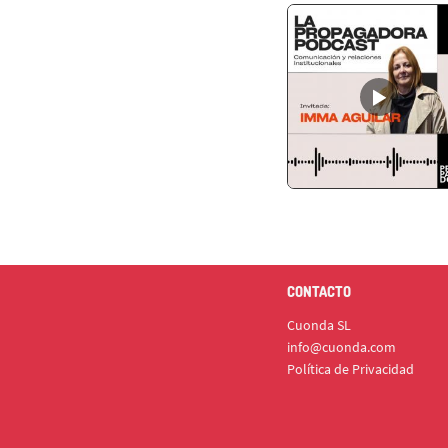
CONTACTO
Cuonda SL
info@cuonda.com
Política de Privacidad