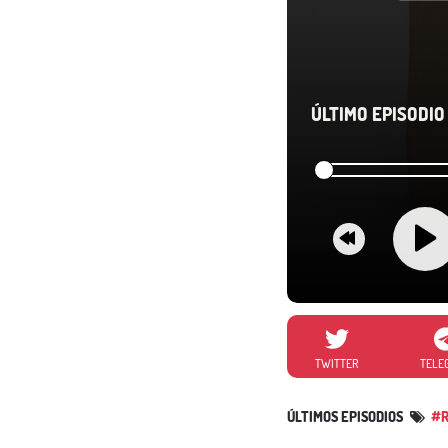
ÚLTIMO EPISODIO 
TWITTER
TELE
ÚLTIMOS EPISODIOS
#R