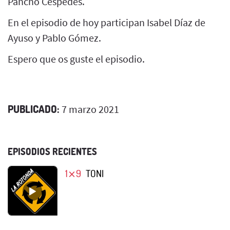
Pancho Céspedes.
En el episodio de hoy participan Isabel Díaz de
Ayuso y Pablo Gómez.
Espero que os guste el episodio.
PUBLICADO:
7 marzo 2021
EPISODIOS RECIENTES
1⨯9
TONI