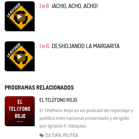
1⨯8
¡ACHO, ACHO, ACHO!
1⨯6
DESHOJANDO LA MARGARITA
PROGRAMAS RELACIONADOS
EL TELÉFONO ROJO
El Teléfono Rojo es un podcast de reportaje y
política internacional presentado y dirigido
por Ignacio F. Vázquez.
CULTURA, POLITICA