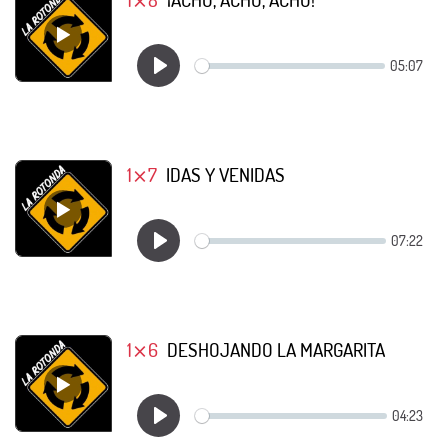
1⨯7
IDAS Y VENIDAS
1⨯6
DESHOJANDO LA MARGARITA