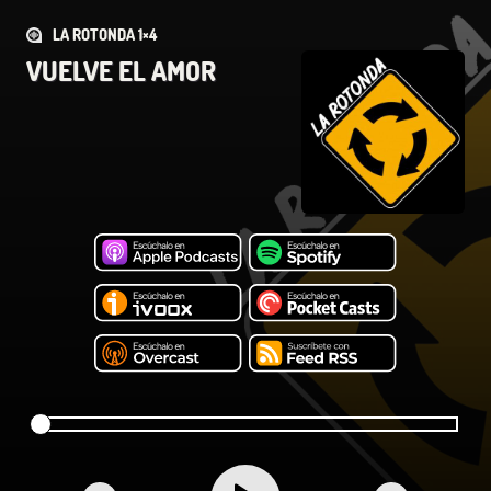
LA ROTONDA 1×4
VUELVE EL AMOR