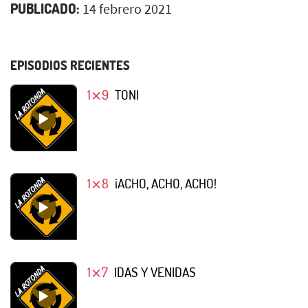
PUBLICADO:
14 febrero 2021
EPISODIOS RECIENTES
1⨯9
TONI
1⨯8
¡ACHO, ACHO, ACHO!
1⨯7
IDAS Y VENIDAS