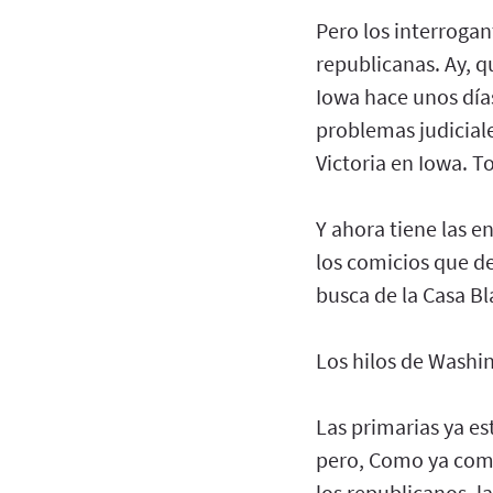
Pero los interrogan
republicanas. Ay, 
Iowa hace unos días
problemas judiciale
Victoria en Iowa. 
Y ahora tiene las 
los comicios que de
busca de la Casa Bl
Los hilos de Washin
Las primarias ya es
pero, Como ya com
los republicanos, l