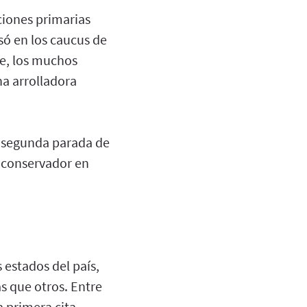
cciones primarias
só en los caucus de
ve, los muchos
na arrolladora
a segunda parada de
o conservador en
 estados del país,
 que otros. Entre
a primera cita