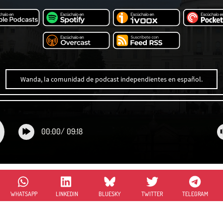
Wanda, la comunidad de podcast independientes en español.
00:00
/
09:18
WHATSAPP
LINKEDIN
BLUESKY
TWITTER
TELEGRAM