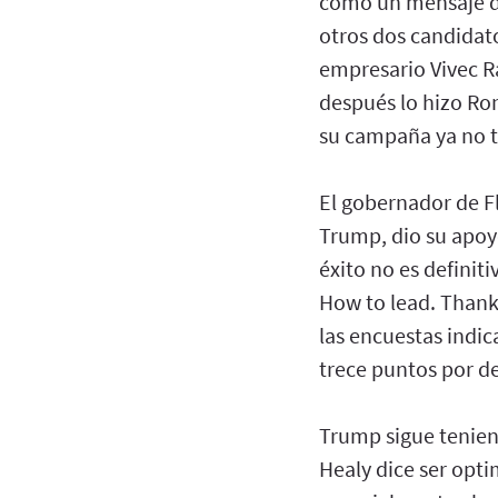
como un mensaje de
otros dos candidat
empresario Vivec R
después lo hizo Ro
su campaña ya no t
El gobernador de Fl
Trump, dio su apoyo
éxito no es definiti
How to lead. Thank
las encuestas indi
trece puntos por de
Trump sigue tenien
Healy dice ser opti