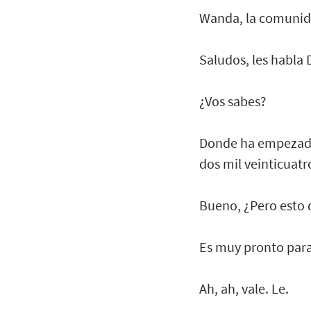
Wanda, la comunid
Saludos, les habla
¿Vos sabes?
Donde ha empezado 
dos mil veinticuatr
Bueno, ¿Pero esto 
Es muy pronto para
Ah, ah, vale. Le.