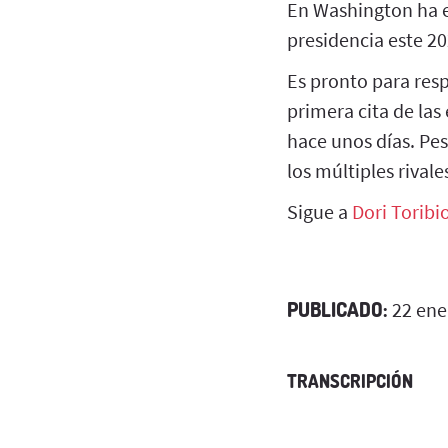
En Washington ha e
presidencia este 20
Es pronto para resp
primera cita de las
hace unos días. Pes
los múltiples rival
Sigue a
Dori Toribi
PUBLICADO:
22 ene
TRANSCRIPCIÓN