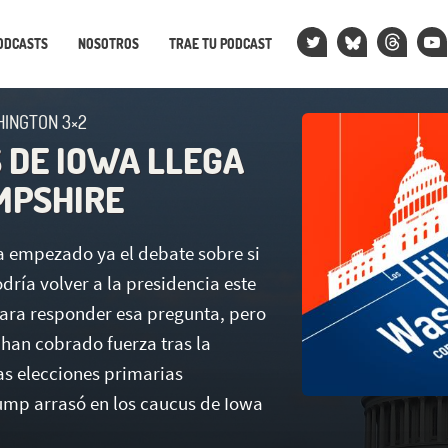
ODCASTS
NOSOTROS
TRAE TU PODCAST
HINGTON 3×2
 DE IOWA LLEGA
MPSHIRE
 empezado ya el debate sobre si
ría volver a la presidencia este
para responder esa pregunta, pero
 han cobrado fuerza tras la
as elecciones primarias
ump arrasó en los caucus de Iowa
.