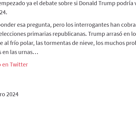
mpezado ya el debate sobre si Donald Trump podría v
24.
onder esa pregunta, pero los interrogantes han cobrad
 elecciones primarias republicanas. Trump arrasó en l
e al frío polar, las tormentas de nieve, los muchos pro
es en las urnas…
o en Twitter
ro 2024