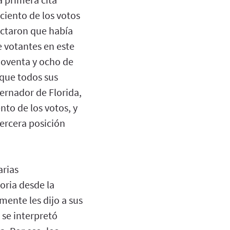
ciento de los votos
ectaron que había
 votantes en este
noventa y ocho de
 que todos sus
ernador de Florida,
nto de los votos, y
ercera posición
arias
oria desde la
mente les dijo a sus
 se interpretó