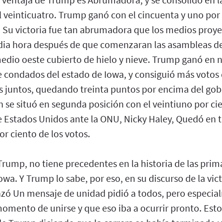
l veinticuatro. Trump ganó con el cincuenta y uno por 
. Su victoria fue tan abrumadora que los medios proy
ia hora después de que comenzaran las asambleas de
medio oeste cubierto de hielo y nieve. Trump ganó en 
e condados del estado de Iowa, y consiguió más votos
os juntos, quedando treinta puntos por encima del gob
 se situó en segunda posición con el veintiuno por cie
 Estados Unidos ante la ONU, Nicky Haley, Quedó en t
or ciento de los votos.
 Trump, no tiene precedentes en la historia de las prim
wa. Y Trump lo sabe, por eso, en su discurso de la vict
nzó Un mensaje de unidad pidió a todos, pero especial
 momento de unirse y que eso iba a ocurrir pronto. Esto