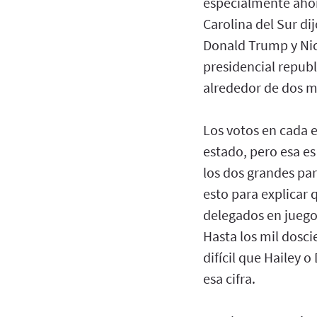
especialmente ahor
Carolina del Sur di
Donald Trump y Nick
presidencial repub
alrededor de dos mi
Los votos en cada 
estado, pero esa es
los dos grandes par
esto para explicar
delegados en juego
Hasta los mil dosc
difícil que Hailey 
esa cifra.