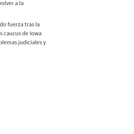
olver a la
o fuerza tras la
os caucus de Iowa
blemas judiciales y