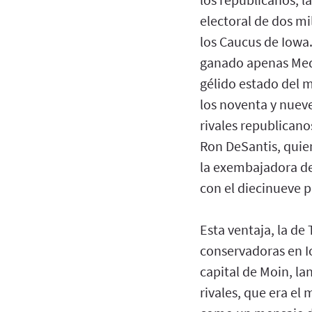
electoral de dos mi
los Caucus de Iowa
ganado apenas Med
gélido estado del 
los noventa y nuev
rivales republican
Ron DeSantis, quien
la exembajadora de
con el diecinueve p
Esta ventaja, la de
conservadoras en Io
capital de Moin, la
rivales, que era el