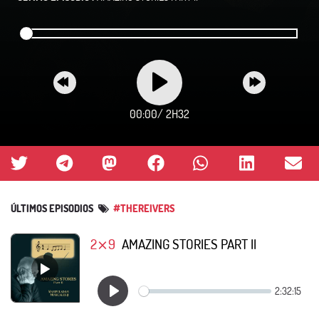
00:00
/
2H32
ÚLTIMOS EPISODIOS
#THEREIVERS
2⨯9
AMAZING STORIES PART II