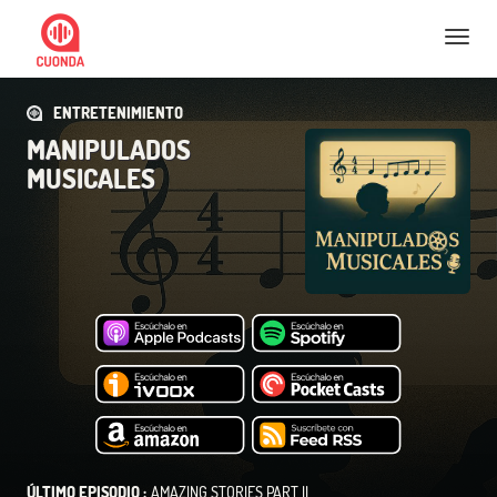
Nav
ENTRETENIMIENTO
MANIPULADOS
MUSICALES
ÚLTIMO EPISODIO :
AMAZING STORIES PART II