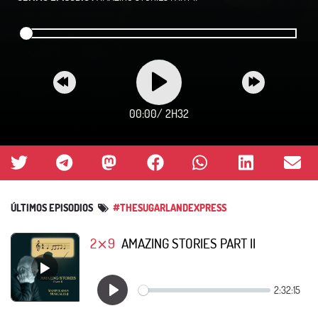
00:00
/
2H32
ÚLTIMOS EPISODIOS
#THESUGARLANDEXPRESS
2⨯9
AMAZING STORIES PART II