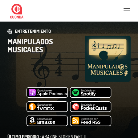
Nav
ENTRETENIMIENTO
MANIPULADOS
MUSICALES
ÚLTIMO EPISODIO :
AMAZING STORIES PART II