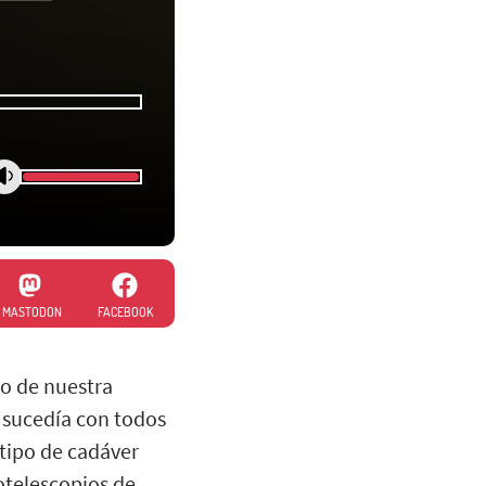
MASTODON
FACEBOOK
ro de nuestra
o sucedía con todos
 tipo de cadáver
iotelescopios de