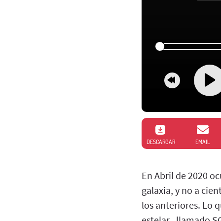
DESCARGAR
EMAIL
En Abril de 2020 oc
galaxia, y no a cie
los anteriores. Lo 
estelar , llamado S