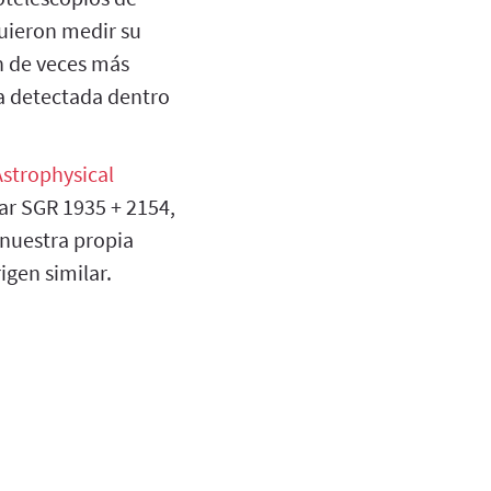
guieron medir su
ón de veces más
ra detectada dentro
strophysical
ar SGR 1935 + 2154,
 nuestra propia
igen similar.