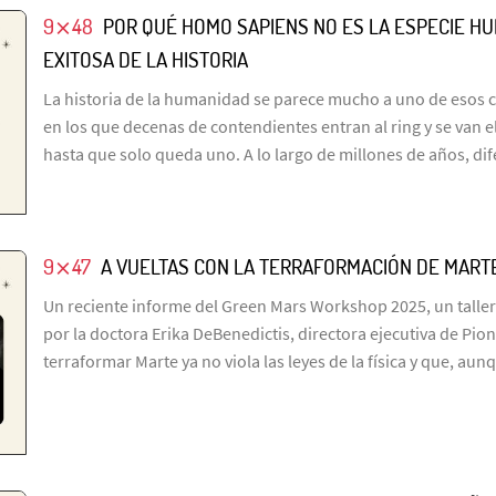
9⨯48
POR QUÉ HOMO SAPIENS NO ES LA ESPECIE H
EXITOSA DE LA HISTORIA
La historia de la humanidad se parece mucho a uno de esos 
en los que decenas de contendientes entran al ring y se van 
hasta que solo queda uno. A lo largo de millones de años, di
9⨯47
A VUELTAS CON LA TERRAFORMACIÓN DE MART
Un reciente informe del Green Mars Workshop 2025, un taller
por la doctora Erika DeBenedictis, directora ejecutiva de Pio
terraformar Marte ya no viola las leyes de la física y que, aun