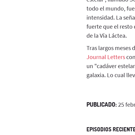
todo el mundo, fue
intensidad. La seña
fuerte que el rest
de la Vía Láctea.
Tras largos meses d
Journal Letters
con
un "cadáver estelar
galaxia. Lo cual ll
PUBLICADO:
25 feb
EPISODIOS RECIENT