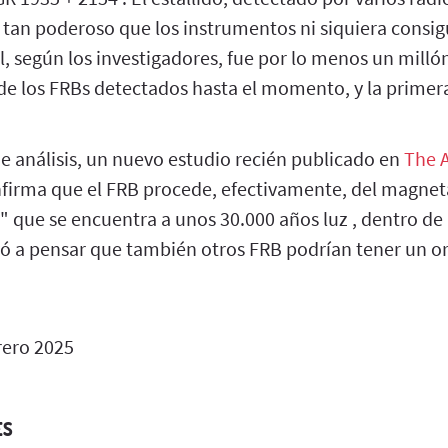
 tan poderoso que los instrumentos ni siquiera consi
l, según los investigadores, fue por lo menos un mill
o de los FRBs detectados hasta el momento, y la prime
e análisis, un nuevo estudio recién publicado en
The A
firma que el FRB procede, efectivamente, del magnet
" que se encuentra a unos 30.000 años luz , dentro de
evó a pensar que también otros FRB podrían tener un or
rero 2025
ES