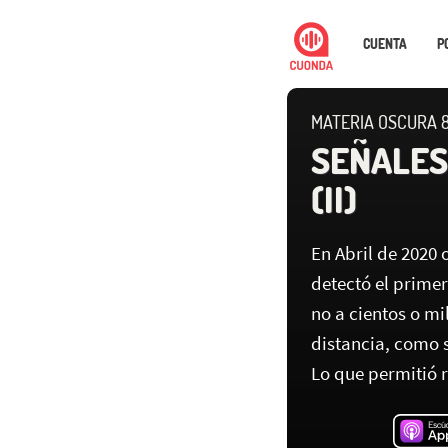
CUENTA
P
MATERIA OSCURA 8
SEÑALES
(II)
En Abril de 2020 
detectó el primer
no a cientos o mi
distancia, como s
Lo que permitió r