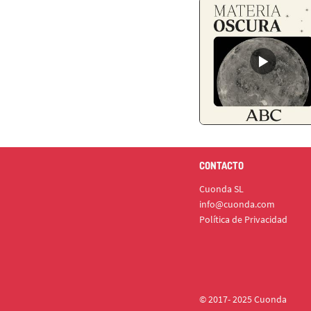
CONTACTO
Cuonda SL
info@cuonda.com
Política de Privacidad
© 2017- 2025 Cuonda