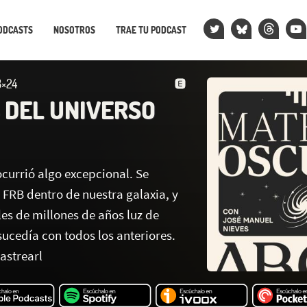
ODCASTS
NOSOTROS
TRAE TU PODCAST
×24
 DEL UNIVERSO
ocurrió algo excepcional. Se
 FRB dentro de nuestra galaxia, y
les de millones de años luz de
ucedía con todos los anteriores.
astrearl