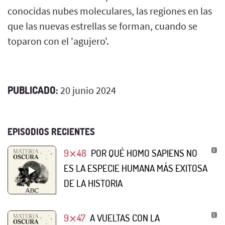
conocidas nubes moleculares, las regiones en las
que las nuevas estrellas se forman, cuando se
toparon con el 'agujero'.
PUBLICADO:
20 junio 2024
EPISODIOS RECIENTES
9⨯48
POR QUÉ HOMO SAPIENS NO
ES LA ESPECIE HUMANA MÁS EXITOSA
DE LA HISTORIA
9⨯47
A VUELTAS CON LA