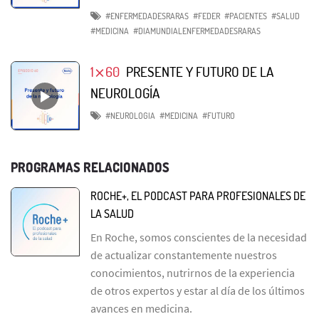
#ENFERMEDADESRARAS
#FEDER
#PACIENTES
#SALUD
#MEDICINA
#DIAMUNDIALENFERMEDADESRARAS
1⨯60
PRESENTE Y FUTURO DE LA
NEUROLOGÍA
#NEUROLOGIA
#MEDICINA
#FUTURO
PROGRAMAS RELACIONADOS
ROCHE+, EL PODCAST PARA PROFESIONALES DE
LA SALUD
En Roche, somos conscientes de la necesidad
de actualizar constantemente nuestros
conocimientos, nutrirnos de la experiencia
de otros expertos y estar al día de los últimos
avances en medicina.