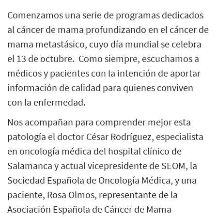
Comenzamos una serie de programas dedicados
al cáncer de mama profundizando en el cáncer de
mama metastásico, cuyo día mundial se celebra
el 13 de octubre. Como siempre, escuchamos a
médicos y pacientes con la intención de aportar
información de calidad para quienes conviven
con la enfermedad.
Nos acompañan para comprender mejor esta
patología el doctor César Rodríguez, especialista
en oncología médica del hospital clínico de
Salamanca y actual vicepresidente de SEOM, la
Sociedad Española de Oncología Médica, y una
paciente, Rosa Olmos, representante de la
Asociación Española de Cáncer de Mama