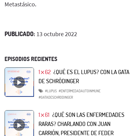
Metastásico.
PUBLICADO:
13 octubre 2022
EPISODIOS RECIENTES
1⨯62
¿QUÉ ES EL LUPUS? CON LA GATA
DE SCHRÖDINGER
#LUPUS
#ENFERMEDADAUTOINMUNE
#GATADESCHRODINGER
1⨯61
¿QUÉ SON LAS ENFERMEDADES
RARAS? CHARLANDO CON JUAN
CARRIÓN, PRESIDENTE DE FEDER