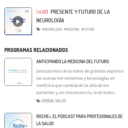
1⨯60
PRESENTE Y FUTURO DE LA
NEUROLOGÍA
#NEUROLOGIA
#MEDICINA
#FUTURO
PROGRAMAS RELACIONADOS
ANTICIPANDO LA MEDICINA DEL FUTURO
Descubrimos de la mano de grandes expertos
las nuevas herramientas y tecnologías en
medicina que cambiarán la vida de los
pacientes y, en consecuencia, la de todos.
CIENCIA, SALUD
ROCHE+, EL PODCAST PARA PROFESIONALES DE
LA SALUD