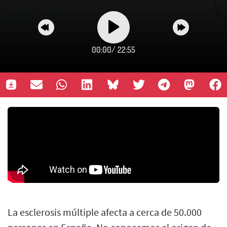
00:00
/
22:55
La esclerosis múltiple afecta a cerca de 50.000