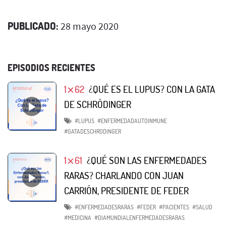
PUBLICADO:
28 mayo 2020
EPISODIOS RECIENTES
1⨯62
¿QUÉ ES EL LUPUS? CON LA GATA
DE SCHRÖDINGER
#LUPUS
#ENFERMEDADAUTOINMUNE
#GATADESCHRODINGER
1⨯61
¿QUÉ SON LAS ENFERMEDADES
RARAS? CHARLANDO CON JUAN
CARRIÓN, PRESIDENTE DE FEDER
#ENFERMEDADESRARAS
#FEDER
#PACIENTES
#SALUD
#MEDICINA
#DIAMUNDIALENFERMEDADESRARAS