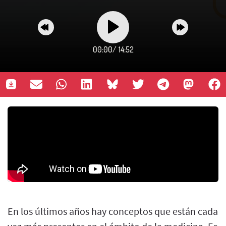
00:00
/
14:52
En los últimos años hay conceptos que están cada