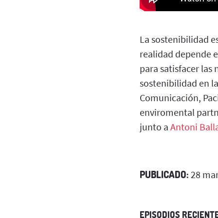
La sostenibilidad e
realidad depende e
para satisfacer la
sostenibilidad en l
Comunicación, Pac
enviromental partn
junto a
Antoni Ball
PUBLICADO:
28 mar
EPISODIOS RECIENT