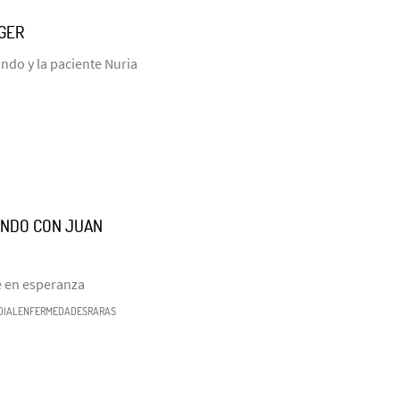
NGER
ndo y la paciente Nuria
ANDO CON JUAN
e en esperanza
DIALENFERMEDADESRARAS