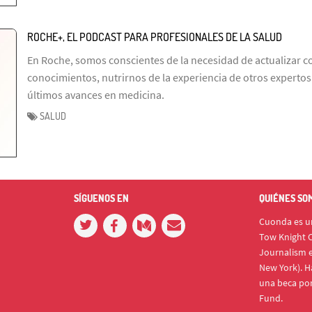
ROCHE+, EL PODCAST PARA PROFESIONALES DE LA SALUD
En Roche, somos conscientes de la necesidad de actualizar 
conocimientos, nutrirnos de la experiencia de otros expertos y
últimos avances en medicina.
SALUD
SÍGUENOS EN
QUIÉNES SO
Cuonda es un
Tow Knight C
Journalism e
New York). H
una beca po
Fund.