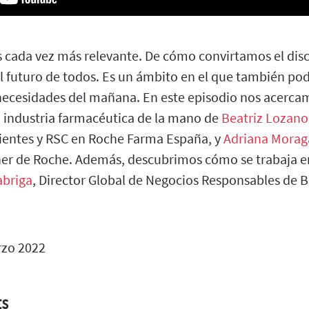
s cada vez más relevante. De cómo convirtamos el dis
l futuro de todos. Es un ámbito en el que también p
s necesidades del mañana. En este episodio nos acerca
a industria farmacéutica de la mano de
Beatriz Lozano
ientes y RSC en Roche Farma España, y
Adriana Morag
er de Roche. Además, descubrimos cómo se trabaja en
abriga
, Director Global de Negocios Responsables de 
zo 2022
ES