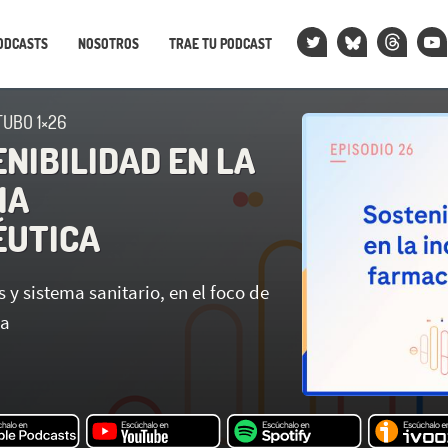
ODCASTS
NOSOTROS
TRAE TU PODCAST
TUBO 1×26
NIBILIDAD EN LA
IA
ÉUTICA
 y sistema sanitario, en el foco de
ia