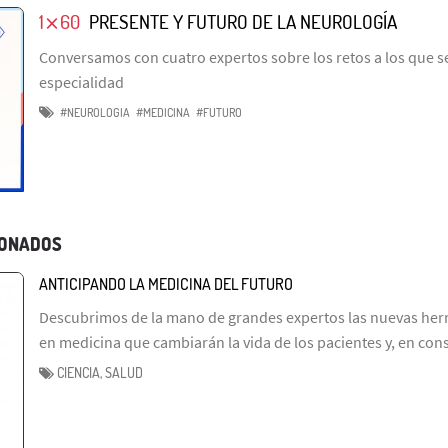
1⨯60
PRESENTE Y FUTURO DE LA NEUROLOGÍA
Conversamos con cuatro expertos sobre los retos a los que s
especialidad
#NEUROLOGIA
#MEDICINA
#FUTURO
IONADOS
ANTICIPANDO LA MEDICINA DEL FUTURO
Descubrimos de la mano de grandes expertos las nuevas herr
en medicina que cambiarán la vida de los pacientes y, en cons
CIENCIA, SALUD