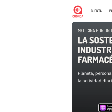
CUENTA
P
MEDICINA POR UN 
LA SOSTE
INDUSTR
FARMAC
Planeta, personas
la actividad diar