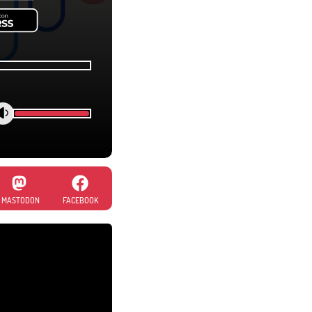
MASTODON
FACEBOOK