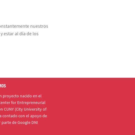
constantemente nuestros
 estar al día de los
MOS
 proyecto nacido en el
enter for Entrepreneurial
n CUNY (City University of
a contado con el apoyo de
r parte de Google DNI