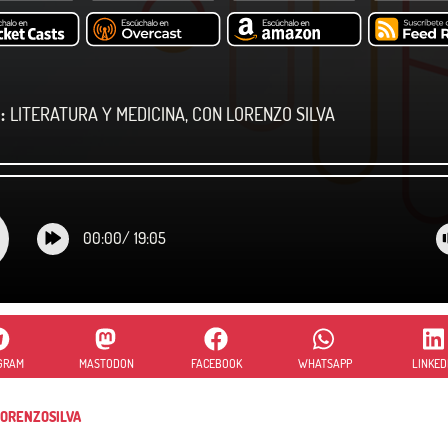
:
LITERATURA Y MEDICINA, CON LORENZO SILVA
00:00
/
19:05
GRAM
MASTODON
FACEBOOK
WHATSAPP
LINKED
ORENZOSILVA