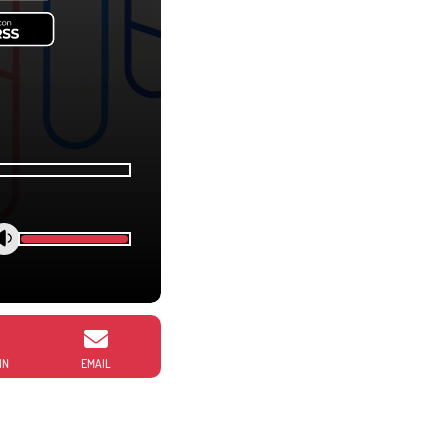
IN
EMAIL