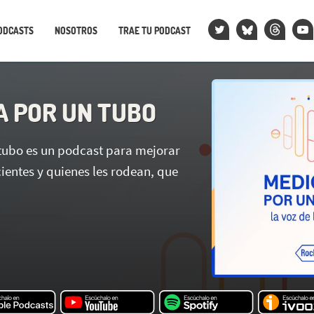
ODCASTS
NOSOTROS
TRAE TU PODCAST
A POR UN TUBO
tubo es un podcast para mejorar
cientes y quienes les rodean, que