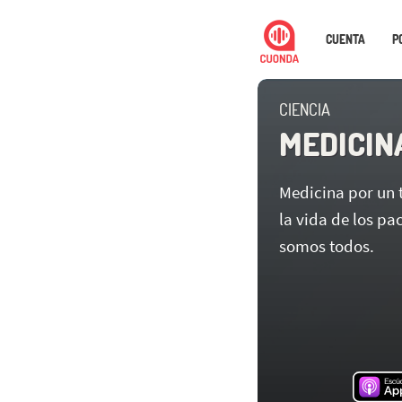
CUENTA
P
CIENCIA
MEDICIN
Medicina por un 
la vida de los pa
somos todos.