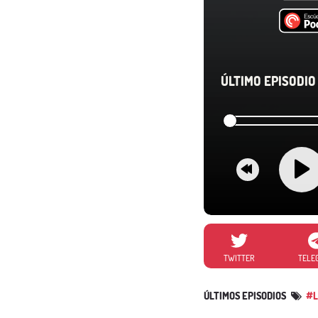
ÚLTIMO EPISODIO 
TWITTER
TELE
ÚLTIMOS EPISODIOS
#L