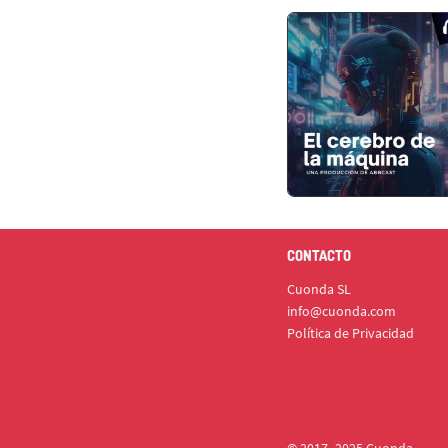
CONTACTO
Cuonda SL
info@cuonda.com
Política de Privacidad