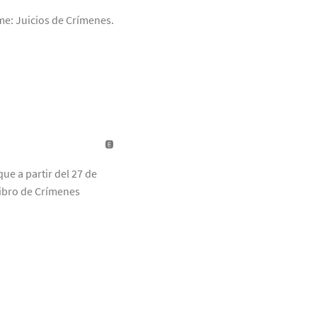
ime: Juicios de Crímenes.
ue a partir del 27 de
libro de Crímenes