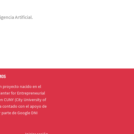
encia Artificial.
MOS
 proyecto nacido en el
enter for Entrepreneurial
n CUNY (City University of
a contado con el apoyo de
r parte de Google DNI