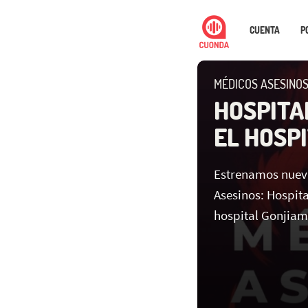
CUENTA
P
MÉDICOS ASESINOS
HOSPITA
EL HOSP
Estrenamos nuev
Asesinos: Hospita
hospital Gonjiam