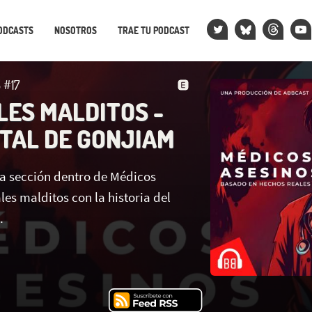
ODCASTS
NOSOTROS
TRAE TU PODCAST
 #17
LES MALDITOS -
ITAL DE GONJIAM
a sección dentro de Médicos
les malditos con la historia del
.