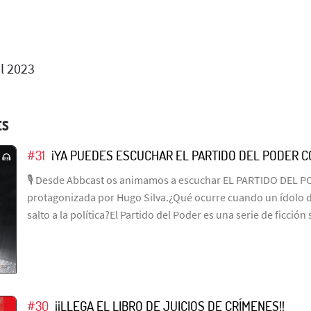
l 2023
ES
#31
¡YA PUEDES ESCUCHAR EL PARTIDO DEL PODER CO
🎙️ Desde Abbcast os animamos a escuchar EL PARTIDO DEL P
protagonizada por Hugo Silva.¿Qué ocurre cuando un ídolo de
salto a la política?El Partido del Poder es una serie de ficció
#30
¡¡LLEGA EL LIBRO DE JUICIOS DE CRÍMENES!!