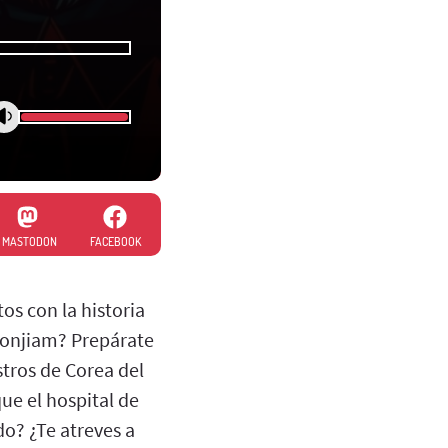
MASTODON
FACEBOOK
s con la historia
Gonjiam? Prepárate
stros de Corea del
ue el hospital de
o? ¿Te atreves a