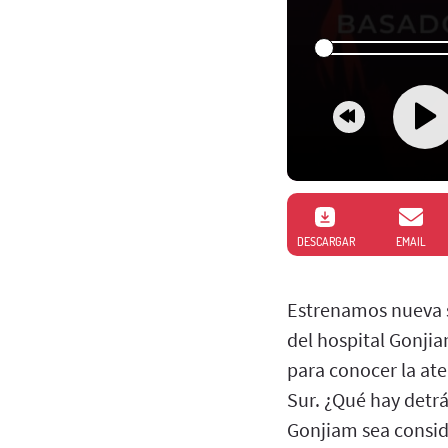
DESCARGAR
EMAIL
Estrenamos nueva s
del hospital Gonji
para conocer la ate
Sur. ¿Qué hay detrá
Gonjiam sea consid