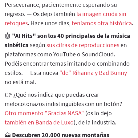
Perseverance, pacientemente esperando su
regreso. — Os dejo también
la imagen cruda sin
retoques
. Hace unos días,
teníamos otra histórica
.
🤖
"AI Hits" son los 40 principales de la música
sintética
según
sus cifras de reproducciones
en
plataformas como YouTube o SoundCloud.
Podéis encontrar temas imitando o combinando
estilos. — Esta nueva
"de" Rihanna y Bad Bunny
no está mal.
👉 ¿Qué nos indica que puedas crear
melocotonazos indistinguibles con un botón?
Otro momento "Gracias NASA"
(os lo dejo
también en Banda de Luxo
), de la industria.
🗻
Descubren 20.000 nuevas montañas