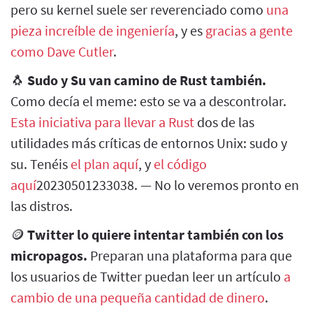
pero su kernel suele ser reverenciado como
una
pieza increíble de ingeniería
, y es
gracias a gente
como Dave Cutler
.
🐧
Sudo y Su van camino de Rust también.
Como decía el meme: esto se va a descontrolar.
Esta iniciativa para llevar a Rust
dos de las
utilidades más críticas de entornos Unix: sudo y
su. Tenéis
el plan aquí
, y
el código
aquí
20230501233038. — No lo veremos pronto en
las distros.
🪙
Twitter lo quiere intentar también con los
micropagos.
Preparan una plataforma para que
los usuarios de Twitter puedan leer un artículo
a
cambio de una pequeña cantidad de dinero
.