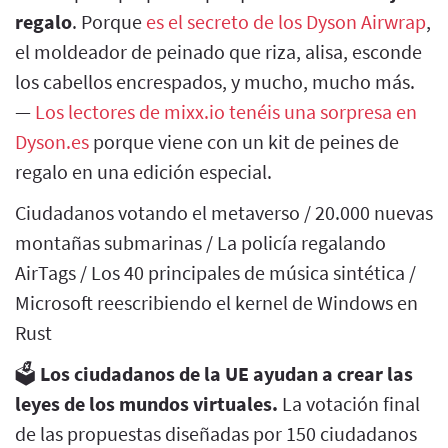
regalo
. Porque
es el secreto de los Dyson Airwrap
,
el moldeador de peinado que riza, alisa, esconde
los cabellos encrespados, y mucho, mucho más.
—
Los lectores de mixx.io tenéis una sorpresa en
Dyson.es
porque viene con un kit de peines de
regalo en una edición especial.
Ciudadanos votando el metaverso / 20.000 nuevas
montañas submarinas / La policía regalando
AirTags / Los 40 principales de música sintética /
Microsoft reescribiendo el kernel de Windows en
Rust
🗳️
Los ciudadanos de la UE ayudan a crear las
leyes de los mundos virtuales.
La votación final
de las propuestas diseñadas por 150 ciudadanos