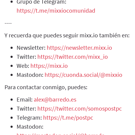
Grupo de Telegram:
https://t.me/mixxiocomunidad
----
Y recuerda que puedes seguir mixx.io también en:
Newsletter:
https://newsletter.mixx.io
Twitter:
https://twitter.com/mixx_io
Web:
https://mixx.io
Mastodon:
https://cuonda.social/@mixxio
Para contactar conmigo, puedes:
Email:
alex@barredo.es
Twitter:
https://twitter.com/somospostpc
Telegram:
https://t.me/postpc
Mastodon: