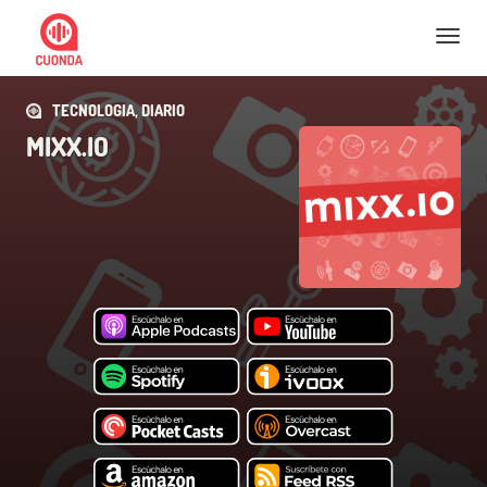
Nav
TECNOLOGIA, DIARIO
MIXX.IO