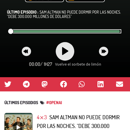
ÚLTIMO EPISODIO :
SAM ALTMAN NO PUEDE DORMIR POR LAS NOCHES.
"DEBE 300.000 MILLONES DE DÓLARES"
00:00
/
1H27
Vuelve el sorbete de limón
ÚLTIMOS EPISODIOS
#OPENAI
4⨯3
SAM ALTMAN NO PUEDE DORMIR
POR LAS NOCHES. "DEBE 300.000