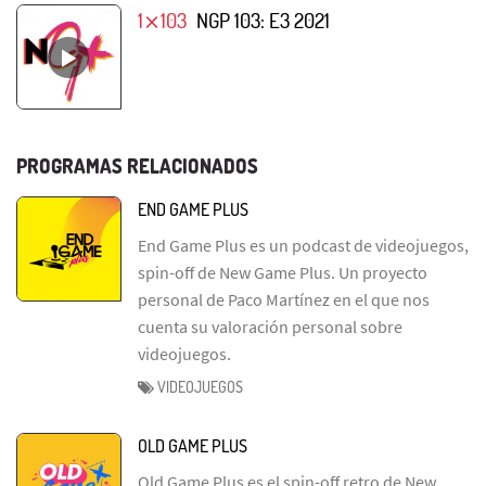
1⨯103
NGP 103: E3 2021
PROGRAMAS RELACIONADOS
END GAME PLUS
End Game Plus es un podcast de videojuegos,
spin-off de New Game Plus. Un proyecto
personal de Paco Martínez en el que nos
cuenta su valoración personal sobre
videojuegos.
VIDEOJUEGOS
OLD GAME PLUS
Old Game Plus es el spin-off retro de New