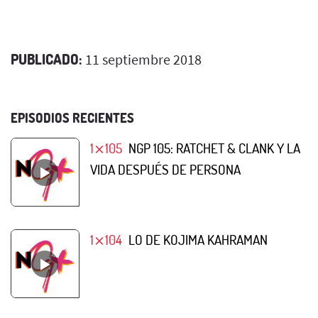
PUBLICADO:
11 septiembre 2018
EPISODIOS RECIENTES
1⨯105
NGP 105: RATCHET & CLANK Y LA
VIDA DESPUÉS DE PERSONA
1⨯104
LO DE KOJIMA KAHRAMAN