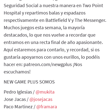
Seguridad Social a nuestra manera en Two Point
Hospital y repartimos balas y espadazos
respectivamente en Battlefield V y The Messenger.
Muchos juegos esta semana, la mayoría
destacados, lo que nos vuelve a recordar que
entramos en una recta final de año apasionante.
Aquí estaremos para contarlo, y recordad, si os
gustaría apoyarnos con unos eurillos, lo podéis
hacer en: patreon.com/newgplus ¡Nos
escuchamos!
NEW GAME PLUS SOMOS
Pedro Iglesias /
@mukita
Jose Jacas /
@josejacas
Paco Martinez /
@framara