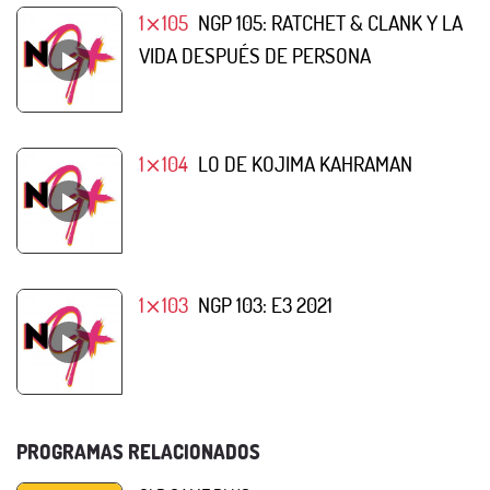
1⨯105
NGP 105: RATCHET & CLANK Y LA
VIDA DESPUÉS DE PERSONA
1⨯104
LO DE KOJIMA KAHRAMAN
1⨯103
NGP 103: E3 2021
PROGRAMAS RELACIONADOS