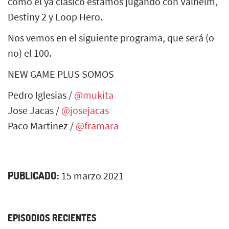
como el ya clásico estamos jugando con Valheim,
Destiny 2 y Loop Hero.
Nos vemos en el siguiente programa, que será (o
no) el 100.
NEW GAME PLUS SOMOS
Pedro Iglesias /
@mukita
Jose Jacas /
@josejacas
Paco Martinez /
@framara
PUBLICADO:
15 marzo 2021
EPISODIOS RECIENTES