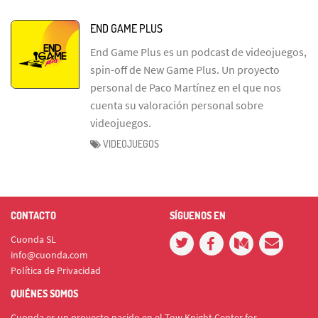
END GAME PLUS
End Game Plus es un podcast de videojuegos,
spin-off de New Game Plus. Un proyecto
personal de Paco Martínez en el que nos
cuenta su valoración personal sobre
videojuegos.
VIDEOJUEGOS
CONTACTO
SÍGUENOS EN
Cuonda SL
info@cuonda.com
Política de Privacidad
QUIÉNES SOMOS
Cuonda es un proyecto nacido en el Tow Knight Center for