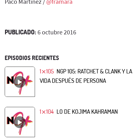
Paco Martinez /
@framara
PUBLICADO:
6 octubre 2016
EPISODIOS RECIENTES
1⨯105
NGP 105: RATCHET & CLANK Y LA
VIDA DESPUÉS DE PERSONA
1⨯104
LO DE KOJIMA KAHRAMAN