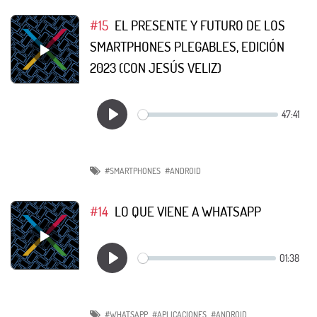
#15
EL PRESENTE Y FUTURO DE LOS
SMARTPHONES PLEGABLES, EDICIÓN
2023 (CON JESÚS VELIZ)
#SMARTPHONES
#ANDROID
#14
LO QUE VIENE A WHATSAPP
#WHATSAPP
#APLICACIONES
#ANDROID