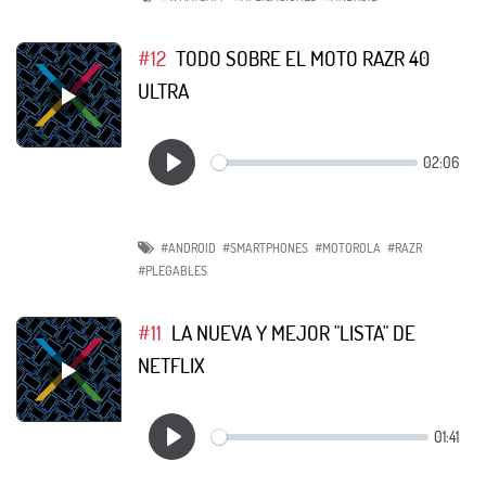
#12
TODO SOBRE EL MOTO RAZR 40
ULTRA
#ANDROID
#SMARTPHONES
#MOTOROLA
#RAZR
#PLEGABLES
#11
LA NUEVA Y MEJOR "LISTA" DE
NETFLIX