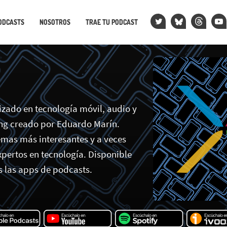
ODCASTS
NOSOTROS
TRAE TU PODCAST
izado en tecnología móvil, audio y
ng creado por Eduardo Marín.
emas más interesantes y a veces
pertos en tecnología. Disponible
s las apps de podcasts.