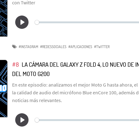
con Twitter
#INSTAGRAM
#REDESSOCIALES
#APLICACIONES
#TWITTER
#8
LA CÁMARA DEL GALAXY Z FOLD 4, LO NUEVO DE 
DEL MOTO G200
En este episodio: analizamos el mejor Moto G hasta ahora, e
la calidad de audio del micrófono Blue enCore 100, además d
noticias más relevantes.