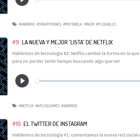
#ANDROID
#SMARTPHONES
#MOTOROLA
#RAZR
#PLEGABLES
#11
LA NUEVA Y MEJOR "LISTA" DE NETFLIX
Hablemos de tecnología #2: Netflix cambió la forma en la que
para no perder tanto tiempo buscando algo que ver
#NETFLIX
#APLICACIONES
#ANDROID
#10
EL TWITTER DE INSTAGRAM
Hablemos de tecnología #1: comentamos la nueva red social