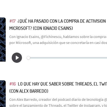
#17
¿QUÉ HA PASADO CON LA COMPRA DE ACTIVISION
MICROSOFT? (CON IGNACIO ESAINS)
Con Ignacio Esains, @Fichinescu, hablamos sobre la compra d
por Microsoft, una adquisición que se concretaría en casi do
#16
LO QUE HAY QUE SABER SOBRE THREADS, EL TWI
(CON ALEX BARREDO)
Con Alex Barredo, creador del podcast diario de tecnología
sobre el lanzamiento de Threads, el Twitter de Instagram, y 