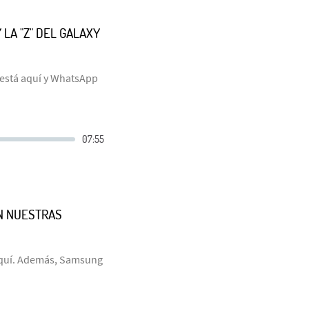
LA "Z" DEL GALAXY
 está aquí y WhatsApp
N NUESTRAS
 aquí. Además, Samsung