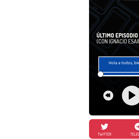
ÚLTIMO EPISODIO 
(CON IGNACIO ESAI
Hola a todos, b
TWITTER
TELE