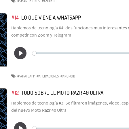
#SMARTPHONES
#ANDROID
#14
LO QUE VIENE A WHATSAPP
Hablemos de tecnología #4: dos funciones muy interesantes
competir con Zoom y Telegram
#WHATSAPP
#APLICACIONES
#ANDROID
#12
TODO SOBRE EL MOTO RAZR 40 ULTRA
Hablemos de tecnología #3: Se filtraron imágenes, video, espe
del nuevo Moto Razr 40 Ultra