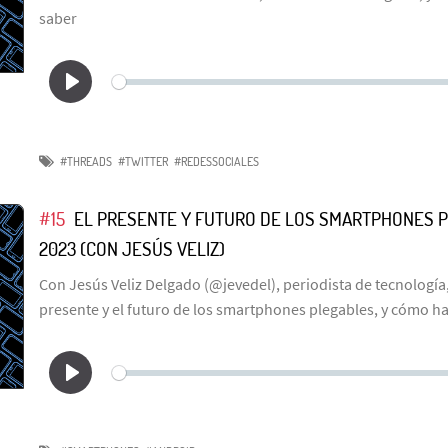
saber
#THREADS
#TWITTER
#REDESSOCIALES
#15
EL PRESENTE Y FUTURO DE LOS SMARTPHONES P
2023 (CON JESÚS VELIZ)
Con Jesús Veliz Delgado (@jevedel), periodista de tecnología
presente y el futuro de los smartphones plegables, y cómo h