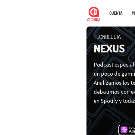
CUENTA
P
TECNOLOGIA
NEXUS
Podcast especial
un poco de gami
Analizamos los t
debatimos con ex
en Spotify y toda